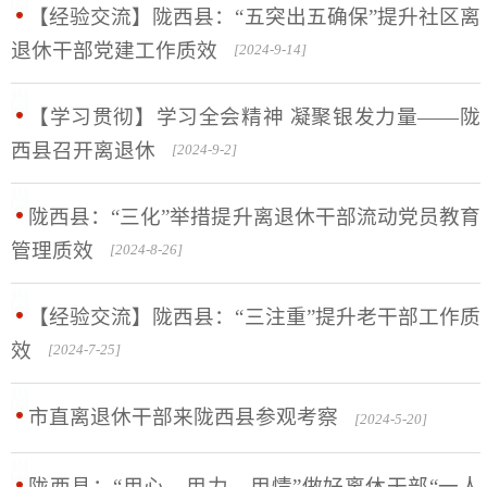
【经验交流】陇西县：“五突出五确保”提升社区离
退休干部党建工作质效
[2024-9-14]
【学习贯彻】学习全会精神 凝聚银发力量——陇
西县召开离退休
[2024-9-2]
陇西县：“三化”举措提升离退休干部流动党员教育
管理质效
[2024-8-26]
【经验交流】陇西县：“三注重”提升老干部工作质
效
[2024-7-25]
市直离退休干部来陇西县参观考察
[2024-5-20]
陇西县：“用心、用力、用情”做好离休干部“一人