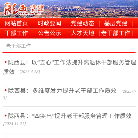
网站首页
时政要闻
党建动态
基层党建
干部工作
公告公示
人才天地
老干部工作
老干部工作
陇西县：以“五心”工作法提升离退休干部服务管理
质效
[2026-4-28]
陇西县：多维度发力提升老干部工作质效
[2025-7-
3]
陇西县：“四突出”提升老干部服务管理工作质效
[2024-11-21]