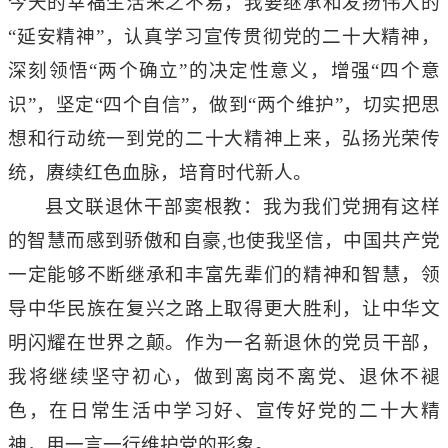
今天的幸福生活来之不易，我要继承和发扬伟大的
“延安精神”，认真学习宣传贯彻党的二十大精神，
深刻领悟“两个确立”的决定性意义，增强“四个意
识”，坚定“四个自信”，做到“两个维护”，切实把思
想和行动统一到党的二十大精神上来，弘扬光荣传
统，赓续红色血脉，培育时代新人。
县文联退休干部窦根教：我为我们党拥有这样
的智慧而感到骄傲和自豪
,也使我坚信，中国共产党
一定能够不断继承和丰富先辈们的精神和智慧，领
导中华民族在复兴之路上取得更大胜利，让中华文
明闪耀在世界之颠。作为一名新退休的党员干部，
我将继续坚守初心，做到离岗不离党、退休不褪
色，在日常生活中学习好、宣传好党的二十大精
神，用一言一行维护党的形象。