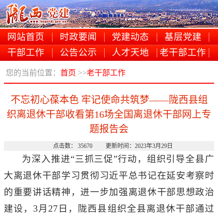
网站首页
时政要闻
党建动态
基层党建
干部工作
公告公示
人才天地
老干部工作
您的当前位置：
首页
>>
老干部工作
不忘初心葆本色 牢记使命共筑梦——陇西县组
织离退休干部收看第16场全国离退休干部网上专
题报告会
点击数： 35670 更新时间：2023年3月29日
为深入推进
“三抓三促”行动，组织引导全县广
大离退休干部学习贯彻习近平总书记在延安考察时
的重要讲话精神，进一步加强离退休干部思想政治
建设，3月27日，陇西县组织全县离退休干部通过