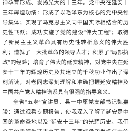
神孕育形成、发扬光大的十三年。党中央在延安十
三年辉煌功绩：形成了以毛泽东为核心的党中央领
导集体；实现了马克思主义同中国实际相结合的历
史性飞跃；成功实施了党的建设
“伟大工程”；取得
了新民主主义革命具有历史性转析意义的伟大胜
利；造就了一大批革命的领导人才；积累了“局部执
政”的经验；培育了伟大的延安精神，对党中央在延
安十三年的辉煌历史及其建立的千秋功业作出了深
刻解读，对老同志深刻理解和准确把握延安精神及
中国共产党人精神谱系具有很强的指导意义。
全省
“五老”宣讲员、县一中原党支部书记魏嘉
骏：通过观看专题报告，使我深入了解了延安是中
国的革命圣地以及“延安十三年”的光辉历史。我们