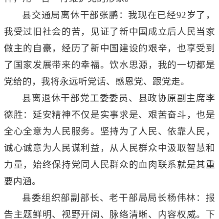
县交通局离休干部张鹏：我现在已经
92岁了，
我受过旧社会的苦，见证了新中国成立后人民当家
做主的自豪，经历了新中国建设的艰辛，也享受到
了国家发展带来的幸福。饮水思源，我的一切都是
党给的，我将永远听党话、感恩党、跟党走。
县离退休干部党工委委员、县政协原副主席李
德胜：延安精神不仅是实事求是、艰苦奋斗，也是
全心全意为人民服务。坚持为了人民、依靠人民，
诚心诚意为人民谋利益，从人民群众中汲取智慧和
力量，始终保持党同人民群众的血肉联系就是其重
要内涵。
县委组织部副部长、老干部局局长杨伟林：报
告主题鲜明、视野开阔、脉络清晰、内容权威。下