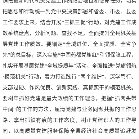
确把握新时代机关党建工作的政治地位和使命任务，切实
把思想和行动统一到党中央决策部署和省委、市委、县委
工作要求上来，结合开展“三抓三促”行动，对党建工作成
效系统盘点，分析问题、查找不足，全面提升全县机关基
层党建工作质效。要锚定“全域进位、全面提质、全省争
先”的总目标，深入实施“中国药都党旗红”引领保障工程，
扎实开展基层党建“全域提质年”活动，全面推进“党旗领航
·模范机关”行动，着力打造践行 “两个维护”、深学笃行、
支部过硬、作风优良、创新实践、真抓实干的模范机关。
要树牢抓好党建是最大政绩的工作理念，把握“抓两头带
中间”的工作的方法，厘清党建与业务同频共振的工作思
路，拿出抓铁有痕的工作态度，树正党建识人的工作导
向，以高质量党建服务保障全县经济社会高质量追赶发