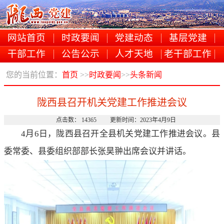
网站首页
时政要闻
党建动态
基层党建
干部工作
公告公示
人才天地
老干部工作
您的当前位置：
首页
>>
时政要闻
>>
头条新闻
陇西县召开机关党建工作推进会议
点击数： 14365 更新时间：2023年4月9日
4月6日，陇西县召开全县机关党建工作推进会议。县
委常委、县委组织部部长张昊翀出席会议并讲话。