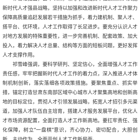
新时代人才强县战略，坚持以加强和改进新时代人才工作聚力
保障高质量追赶发展若干措施为抓手，着力建机制、聚人才、
搭平台、优环境，人才工作取得了长足进步。要充分认识人才
对地方发展的特殊重要性，进一步完善机制、配套政策、加大
投入，着力解决人才总量、结构等方面的短板问题，更好发挥
人才支撑作用。
祁雪峰强调，要科学研判、坚定信心，全面增强人才工作
责任感，牢牢把握新时代人才工作的着力点，深入推进人才体
制机制创新，落实落细各项政策措施。要聚焦重点、抓实举
措，锚定打造甘肃东南部区域中心城市人才聚集高地和创新高
地的目标定位，贯彻人才引领发展战略，拓宽人才招引多元渠
道，加强人才队伍自主培育，搭建人才服务发展平台，优化人
才市场资源配置，全面打造人才工作新高地。要扛牢责任、强
化保障，树立“一盘棋”意识，齐心协力、密切配合，大胆创
新、主动作为，全面开创人才工作新局面。