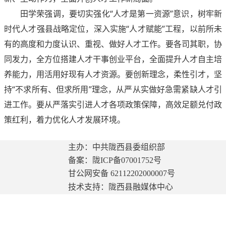
田学荣强调，要切实强化“人才是第一资源”意识，树牢新
时代人才强县战略定位，深入实施“人才赋能”工程，以前所未
有的高度和力度认识、重视、做好人才工作。要各司其职，协
同发力，全方位搭建人才干事创业平台，全面提升人才自主培
养能力，用活用好现有人才资源。要创新理念，柔性引才，坚
持“不求所有、但求所用”理念，从严从实做好急需紧缺人才引
进工作。要从严落实引进人才各项政策保障，高效足额兑付政
策红利，着力优化人才发展环境。
主办：中共陇西县委组织部
备案：陇ICP备07001752号
甘公网安备
62112202000007
号
技术支持：陇西县融媒体中心