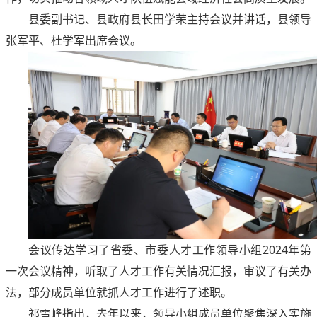
县委副书记、县政府县长田学荣主持会议并讲话，县领导
张军平、杜学军出席会议。
会议传达学习了省委、市委人才工作领导小组2024年第
一次会议精神，听取了人才工作有关情况汇报，审议了有关办
法，部分成员单位就抓人才工作进行了述职。
祁雪峰指出，去年以来，领导小组成员单位聚焦深入实施