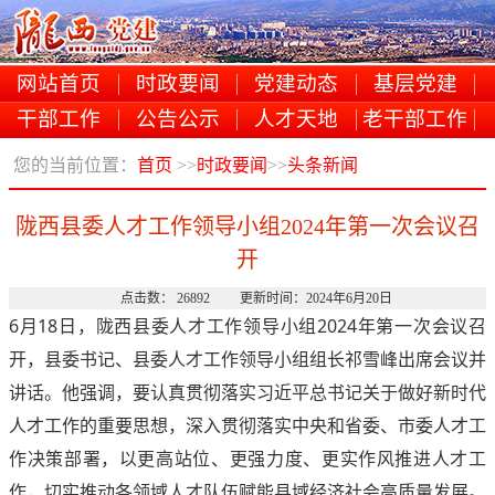
网站首页
时政要闻
党建动态
基层党建
干部工作
公告公示
人才天地
老干部工作
您的当前位置：
首页
>>
时政要闻
>>
头条新闻
陇西县委人才工作领导小组2024年第一次会议召
开
点击数： 26892 更新时间：2024年6月20日
6月18日，陇西县委人才工作领导小组2024年第一次会议召
开，县委书记、县委人才工作领导小组组长祁雪峰出席会议并
讲话。他强调，要认真贯彻落实习近平总书记关于做好新时代
人才工作的重要思想，深入贯彻落实中央和省委、市委人才工
作决策部署，以更高站位、更强力度、更实作风推进人才工
作，切实推动各领域人才队伍赋能县域经济社会高质量发展。