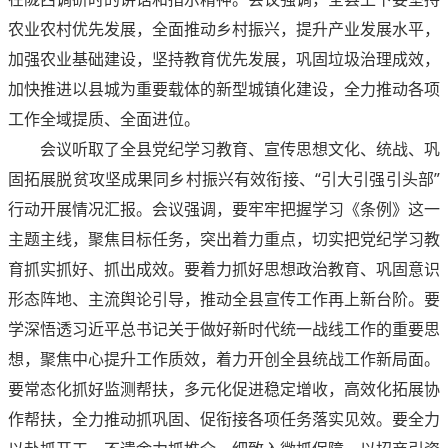
农业农村优先发展，全面推动乡村振兴，提升产业发展水平，
加强农业基础建设，坚持教育优先发展，巩固垃圾治理成效，
加快推进以县城为重要载体的新型城镇化建设，全力推动各项
工作全域提质、全面进位。
会议听取了全县党纪学习教育、宣传思想文化、统战、巩
固拓展脱贫攻坚成果同乡村振兴有效衔接、“引大引强引头部”
行动开展情况汇报。会议强调，要牢牢把握学习《条例》这一
主题主线，聚焦目标任务，突出着力重点，切实把党纪学习教
育抓实抓好、抓出成效。要着力抓好思想政治教育、巩固意识
形态阵地、主流舆论引导，推动全县宣传工作再上新台阶。要
学深悟透习近平总书记关于做好新时代统一战线工作的重要思
想，聚焦中心提升工作质效，着力开创全县统战工作新局面。
要常态化抓好监测帮扶，多元化促进稳定增收，高效化拓展协
作帮扶，全力推动抓巩固、促衔接各项任务落实见效。要全力