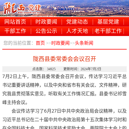
网站首页
时政要闻
党建动态
基层党建
干部工作
公告公示
人才天地
老干部工作
您的当前位置：
首页
>>
时政要闻
>>
头条新闻
陇西县委常委会会议召开
点击数： 34925 更新时间：2024年7月2日
7月2日上午，陇西县委常委会召开会议，传达学习习近平总
书记重要讲话精神，以及中央和省市有关会议、文件精神，研
究我县贯彻落实意见，听取有关工作情况汇报。县委书记祁雪
峰主持会议。
会议传达学习了6月27日中共中央政治局会议精神，以及
习近平总书记在二十届中共中央政治局第十五次集体学习时和
在全国科技大会、国家科学技术奖励大会、两院院士大会上的