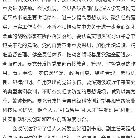
重要讲话精神。会议强调，全县各级各部门要深入学习贯彻习
近平总书记重要讲话精神，进一步提高思想认识、聚焦任务落
实、压实工作责任，不折不扣推动党中央关于进一步全面深化
改革的战略部署在陇西落实落地。要认真贯彻落实习近平总书
记关于党的建设、党的自我革命重要思想，加强组织建设、精
准监督管理、健全责任体系，推动各领域基层党建全面进步、
全面过硬。要充分发挥党支部直接教育、管理、监督党员的作
用，着力建设一支信念坚定、政治可靠、结构合理、素质优
良、纪律严明、作用突出的党员队伍。要深刻汲取近年来查处
的典型案例教训，不断夯实拒腐防变的思想堤坝，做到以案为
鉴、警钟长鸣。要充分发挥全县省级科技创新型县和省级农业
科技园区优势，健全人力“引育留用”和人才“生聚理用”机制，
扎实推动科技创新和产业创新深度融合。
会议传达学习了省人大常委会党组副书记、副主任马廷礼
在陇西调研时的讲话和指示精神。会议强调，全县上下要坚持