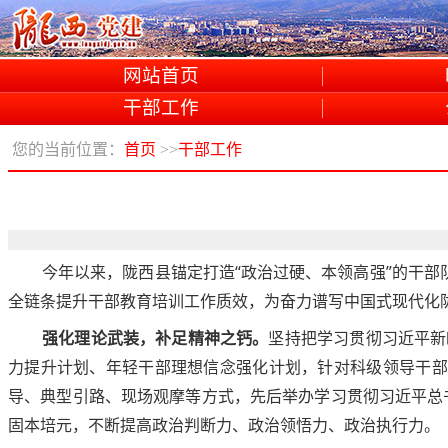
网站首页
干部工作
您的当前位置：
首页
>>
干部工作
今年以来，陇西县锚定打造“政治过硬、本领高强”的干部
全链条提升干部教育培训工作质效，为奋力谱写中国式现代化
强化理论武装，补足精神之钙。
坚持把学习贯彻习近平新
力提升计划、年轻干部理想信念强化计划，针对科级领导干部
导、典型引路、现场观摩等方式，先后举办学习贯彻习近平总书
固本培元，不断提高政治判断力、政治领悟力、政治执行力。