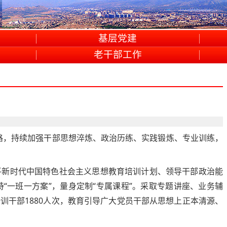
基层党建
老干部工作
思路，持续加强干部思想淬炼、政治历练、实践锻炼、专业训练，
平新时代中国特色社会主义思想教育培训计划、领导干部政治能
一班一方案”，量身定制“专属课程”。采取专题讲座、业务辅
训干部1880人次，教育引导广大党员干部从思想上正本清源、