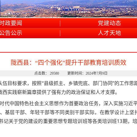
时政要闻
党建动态
公告公示
人才天地
陇西县：“四个强化”提升干部教育培训质效
点击数： 29580 更新时间：2024年7月9日
队伍目标要求，按照“县级抓主、乡镇兜底、部门协同”的工作
陇西实践崭新篇章提供了强有力的政治保证和人才支撑。
时代中国特色社会主义思想作为首要政治任务，深入实施习近
、基层干部、年轻干部等不同类别干部实际，在教学设计上坚持“
记关于党的建设的重要思想专题培训班等各类培训班13期，培