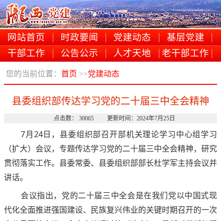
网站首页
时政要闻
党建动态
基层党建
干部工作
公告公示
人才天地
老干部工作
您的当前位置：
首页
>>
党建动态
县委组织部传达学习党的二十届三中全会精神
点击数： 30065 更新时间：2024年7月25日
7月24日，县委组织部召开部机关理论学习中心组学习
（扩大）会议，专题传达学习党的二十届三中全会精神，研究
贯彻落实工作。县委常委、县委组织部部长杜学军主持会议并
讲话。
会议指出，党的二十届三中全会是在我们党以中国式现
代化全面推进强国建设、民族复兴伟业的关键时期召开的一次