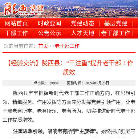
网站首页
时政要闻
党建动态
基层党建
干部工作
公告公示
人才天地
老干部工作
您的当前位置：
首页
>>
老干部工作
【经验交流】陇西县：“三注重”提升老干部工作
质效
点击数： 29984 更新时间：2024年7月25日
陇西县牢牢把握新时代老干部工作正确方向，在思想引
领、精细服务、作用发挥等方面充分发挥党建引领作用，让老
干部老有所学、老有所乐、老有所为，切实推进新时代老干部
工作提质增效。
注重思想引领，唱响老有所学“主旋律”。
始终把加强老干