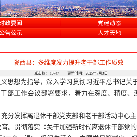
时政要闻
党建动态
公告公示
人才天地
陇西县：多维度发力提升老干部工作质效
点击数： 16747 更新时间：2025年7月3日
主义思想为指导，
深入学习贯彻习近平总书记关
老干部工作会议部署要求
，着力在深度
、
精度
、
。
充分发挥离退休干部党支部和
老干部活动中心
主
教育
。贯彻落实《关于加强新时代离退休干部党的