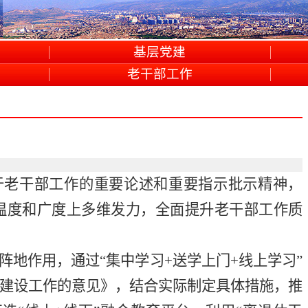
基层党建
老干部工作
于老干部工作的重要论述和重要指示批示精神
，
温度和广度上多维发力，全面提升老干部工作质
阵地作用，通过
“
集中学习
+
送学上门
+
线上学习
”
建设工作的意见》，结合实际制定具体措施，推