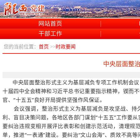
网站首页
干部工作
您的当前位置：
首页
>>
时政要闻
中央层面整治
中央层面整治形式主义为基层减负专项工作机制会议
十届四中全会精神和习近平总书记重要指示精神，锲而不
官、“十五五”良好开局提供坚强作风保证。
会议强调，整治形式主义为基层减负是攻坚战、持久
利、盲目决策问题，各地区各部门谋划“十五五”工作要
要纠治违规变相开展评比表彰和创建示范活动，清理规
单，推进“一表通”建设。要纠治“文山会海”、质效不高