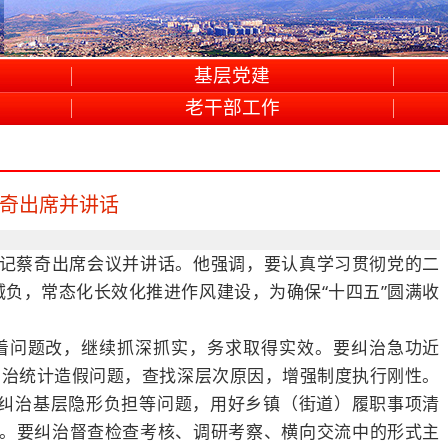
基层党建
老干部工作
蔡奇出席并讲话
书记蔡奇出席会议并讲话。他强调，要认真学习贯彻党的二
负，常态化长效化推进作风建设，为确保“十四五”圆满收
问题改，继续抓深抓实，务求取得实效。要纠治急功近
纠治统计造假问题，查找深层次原因，增强制度执行刚性。
纠治基层隐形负担等问题，用好乡镇（街道）履职事项清
评估。要纠治督查检查考核、调研考察、横向交流中的形式主