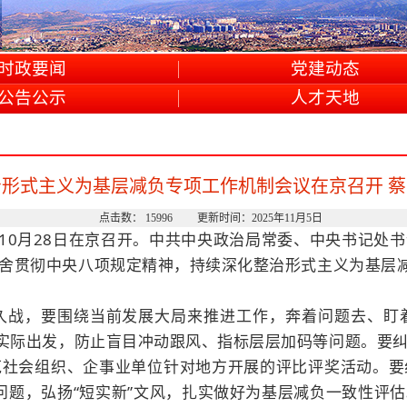
时政要闻
党建动态
公告公示
人才天地
形式主义为基层减负专项工作机制会议在京召开 
点击数： 15996 更新时间：2025年11月5日
10月28日在京召开。中共中央政治局常委、中央书记处
舍贯彻中央八项规定精神，持续深化整治形式主义为基层减
战，要围绕当前发展大局来推进工作，奔着问题去、盯着
从实际出发，防止盲目冲动跟风、指标层层加码等问题。
要
范社会组织、企事业单位针对地方开展的评比评奖活动。要
等问题，弘扬“短实新”文风，扎实做好为基层减负一致性